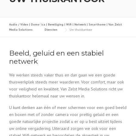
Audio / Video | Domotica | Beveiliging | Wifi | Netwerk | Smarthome | Van Zelst
Media Solutions
Diensten
Uw thuiskantoor
Beeld, geluid en een stabiel
netwerk
We werken steeds vaker thuis en dan gaan we een goede
thuiswerkplek steeds meer waarderen. Voor comfort, maar ook
voor veiligheid en kwaliteit. Van Zelst Media Solutions richt uw
thuiskantoor helemaal naar uw wensen in.
U kunt denken aan één of meer schermen voor een goed beeld
en boxen met of zonder camera voor prettig geluid en een
goede natuurlijke projectie zodat u er op u best uitziet tijdens
uw online vergadering. Uiteraard zorgen we ook voor een
stabiel Wifi-netwerk en beoordelen de akoestiek in uw