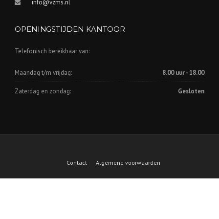
info@vzms.nl
OPENINGSTIJDEN KANTOOR
Telefonisch bereikbaar van:
Maandag t/m vrijdag:
8.00 uur - 18.00
Zaterdag en zondag:
Gesloten
Contact
Algemene voorwaarden