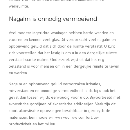
werkruimte.
Nagalm is onnodig vermoeiend
Veel modern ingerichte woningen hebben harde wanden en
vloeren en kennen veel glas. Dit veroorzaakt veel nagalm en
opbouwend geluid dat zich door de ruimte verplaatst. U kunt
zich voorstellen dat het lastig is om u in een dergelijke ruimte
verstaanbaar te maken. Onderzoek wijst uit dat het erg
belastend is voor mensen om in een dergelijke ruimte te leven
en werken.
Nagalm en opbouwend geluid veroorzaken irritaties,
misverstanden en onnodige vermoeidheid. Is dit bij u ook het
geval dan lossen wij dit eenvoudig voor u op. Bijvoorbeeld met
akoestische gordijnen of akoestische schilderijen. Vaak zijn dit
soort akoestische oplossingen beschikbaar in gerecyclede
materialen. Een mooie win-win voor uw comfort, uw
productiviteit en het milieu.