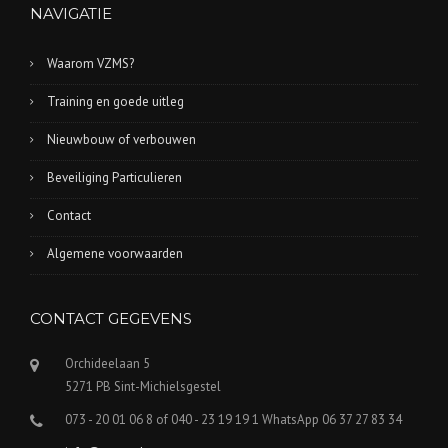
NAVIGATIE
Waarom VZMS?
Training en goede uitleg
Nieuwbouw of verbouwen
Beveiliging Particulieren
Contact
Algemene voorwaarden
CONTACT GEGEVENS
Orchideelaan 5
5271 PB Sint-Michielsgestel
073 - 20 01 06 8 of 040 - 23 19 19 1 WhatsApp 06 37 27 83 34