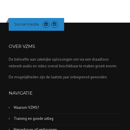
Social media
OVER VZMS
De behoefte aan zakelijke oplossingen om via een draadloos
netwerk audio en video overal beschikbaar te maken groeit enorm.
De mogelijkheden zijn de laatste jaar onbegrensd geworden.
NAVIGATIE
Waarom VZMS?
Training en goede uitleg
Nieuwbouw of verbouwen