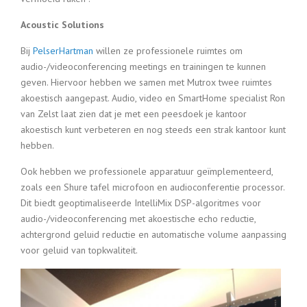
Acoustic Solutions
Bij
PelserHartman
willen ze professionele ruimtes om
audio-/videoconferencing meetings en trainingen te kunnen
geven. Hiervoor hebben we samen met Mutrox twee ruimtes
akoestisch aangepast. Audio, video en SmartHome specialist Ron
van Zelst laat zien dat je met een peesdoek je kantoor
akoestisch kunt verbeteren en nog steeds een strak kantoor kunt
hebben.
Ook hebben we professionele apparatuur geïmplementeerd,
zoals een Shure tafel microfoon en audioconferentie processor.
Dit biedt geoptimaliseerde IntelliMix DSP-algoritmes voor
audio-/videoconferencing met akoestische echo reductie,
achtergrond geluid reductie en automatische volume aanpassing
voor geluid van topkwaliteit.