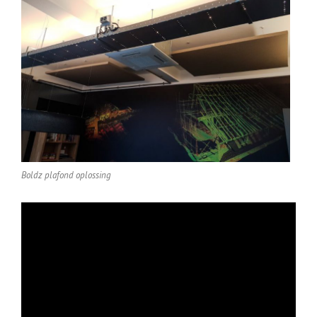
Boldz plafond oplossing