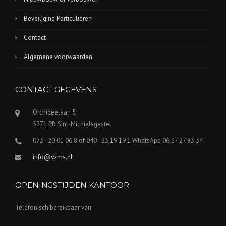
Beveiliging Particulieren
Contact
Algemene voorwaarden
CONTACT GEGEVENS
Orchideelaan 5
5271 PB Sint-Michielsgestel
073 - 20 01 06 8 of 040 - 23 19 19 1 WhatsApp 06 37 27 83 34
info@vzms.nl
OPENINGSTIJDEN KANTOOR
Telefonisch bereikbaar van: