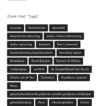
Zoek met “Tags”
Acoustic
Akoerstische
akoestiek
akoestische oplossing
audio-/videoconferencing
audio-oplossing
beamers
Bee Connected
beeldschermen projectiescherm
Bensdorp wijnen
Betaalbaar
Black Bastard
Bowers & Wilkins
CalderaSpas
comfort
de Gruyterfabriek Den Bosch
Dennis van de Ven
Domotica
Draadloos systeem
fibaro
geluidsabsorberende plafonds wanden gordijnen schilderijen
geluidsdemping
Heos
inbouwspeakers
Invicta