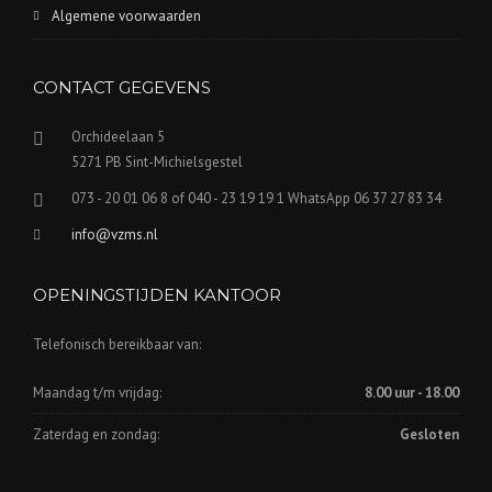
Algemene voorwaarden
CONTACT GEGEVENS
Orchideelaan 5
5271 PB Sint-Michielsgestel
073 - 20 01 06 8 of 040 - 23 19 19 1 WhatsApp 06 37 27 83 34
info@vzms.nl
OPENINGSTIJDEN KANTOOR
Telefonisch bereikbaar van:
Maandag t/m vrijdag:
8.00 uur - 18.00
Zaterdag en zondag:
Gesloten