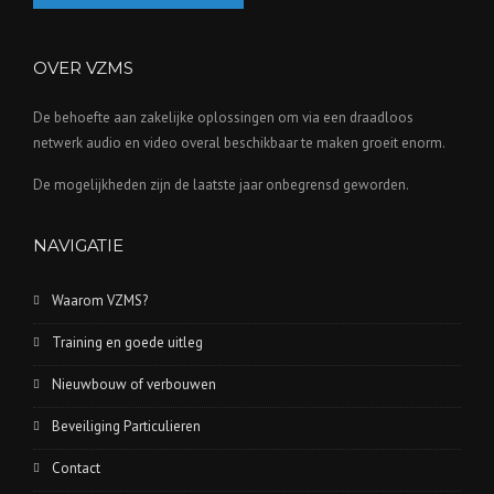
OVER VZMS
De behoefte aan zakelijke oplossingen om via een draadloos
netwerk audio en video overal beschikbaar te maken groeit enorm.
De mogelijkheden zijn de laatste jaar onbegrensd geworden.
NAVIGATIE
Waarom VZMS?
Training en goede uitleg
Nieuwbouw of verbouwen
Beveiliging Particulieren
Contact