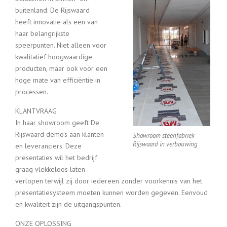
buitenland. De Rijswaard
heeft innovatie als een van
haar belangrijkste
speerpunten. Niet alleen voor
kwalitatief hoogwaardige
producten, maar ook voor een
hoge mate van efficiëntie in
processen.
KLANTVRAAG
In haar showroom geeft De
Rijswaard demo’s aan klanten
Showroom steenfabriek
Rijswaard in verbouwing
en leveranciers. Deze
presentaties wil het bedrijf
graag vlekkeloos laten
verlopen terwijl zij door iedereen zonder voorkennis van het
presentatiesysteem moeten kunnen worden gegeven. Eenvoud
en kwaliteit zijn de uitgangspunten.
ONZE OPLOSSING