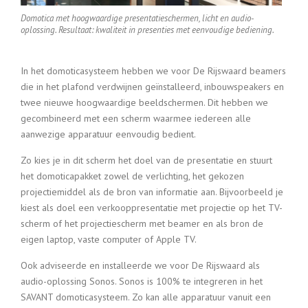
Domotica met hoogwaardige presentatieschermen, licht en audio-
oplossing. Resultaat: kwaliteit in presenties met eenvoudige bediening.
In het domoticasysteem hebben we voor De Rijswaard beamers
die in het plafond verdwijnen geïnstalleerd, inbouwspeakers en
twee nieuwe hoogwaardige beeldschermen. Dit hebben we
gecombineerd met een scherm waarmee iedereen alle
aanwezige apparatuur eenvoudig bedient.
Zo kies je in dit scherm het doel van de presentatie en stuurt
het domoticapakket zowel de verlichting, het gekozen
projectiemiddel als de bron van informatie aan. Bijvoorbeeld je
kiest als doel een verkooppresentatie met projectie op het TV-
scherm of het projectiescherm met beamer en als bron de
eigen laptop, vaste computer of Apple TV.
Ook adviseerde en installeerde we voor De Rijswaard als
audio-oplossing Sonos. Sonos is 100% te integreren in het
SAVANT domoticasysteem. Zo kan alle apparatuur vanuit een