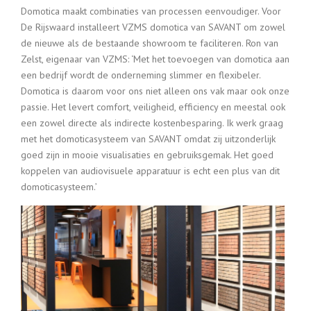
Domotica maakt combinaties van processen eenvoudiger. Voor
De Rijswaard installeert VZMS domotica van SAVANT om zowel
de nieuwe als de bestaande showroom te faciliteren. Ron van
Zelst, eigenaar van VZMS: ‘Met het toevoegen van domotica aan
een bedrijf wordt de onderneming slimmer en flexibeler.
Domotica is daarom voor ons niet alleen ons vak maar ook onze
passie. Het levert comfort, veiligheid, efficiency en meestal ook
een zowel directe als indirecte kostenbesparing. Ik werk graag
met het domoticasysteem van SAVANT omdat zij uitzonderlijk
goed zijn in mooie visualisaties en gebruiksgemak. Het goed
koppelen van audiovisuele apparatuur is echt een plus van dit
domoticasysteem.’