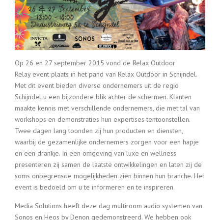
Op 26 en 27 september 2015 vond de Relax Outdoor
Relay event plaats in het pand van Relax Outdoor in Schijndel.
Met dit event bieden diverse ondernemers uit de regio
Schijndel u een bijzondere blik achter de schermen. Klanten
maakte kennis met verschillende ondernemers, die met tal van
workshops en demonstraties hun expertises tentoonstellen.
Twee dagen lang toonden zij hun producten en diensten,
waarbij de gezamenlijke ondernemers zorgen voor een hapje
en een drankje. In een omgeving van luxe en wellness
presenteren zij samen de laatste ontwikkelingen en laten zij de
soms onbegrensde mogelijkheden zien binnen hun branche. Het
event is bedoeld om u te informeren en te inspireren.
Media Solutions heeft deze dag multiroom audio systemen van
Sonos en Heos by Denon gedemonstreerd. We hebben ook