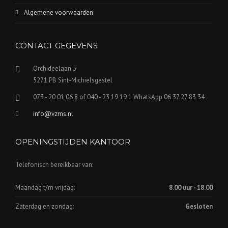
Algemene voorwaarden
CONTACT GEGEVENS
Orchideelaan 5
5271 PB Sint-Michielsgestel
073 - 20 01 06 8 of 040 - 23 19 19 1 WhatsApp 06 37 27 83 34
info@vzms.nl
OPENINGSTIJDEN KANTOOR
Telefonisch bereikbaar van:
Maandag t/m vrijdag:
8.00 uur - 18.00
Zaterdag en zondag:
Gesloten