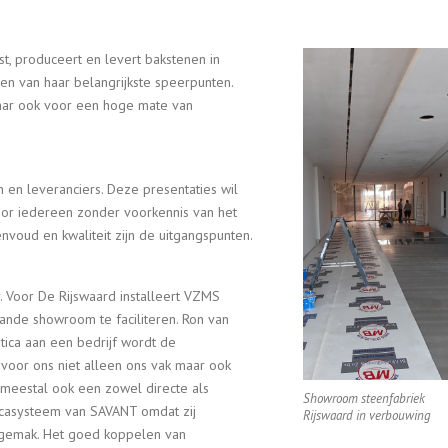
st, produceert en levert bakstenen in
een van haar belangrijkste speerpunten.
maar ook voor een hoge mate van
 en leveranciers. Deze presentaties wil
door iedereen zonder voorkennis van het
oud en kwaliteit zijn de uitgangspunten.
 Voor De Rijswaard installeert VZMS
nde showroom te faciliteren. Ron van
ica aan een bedrijf wordt de
voor ons niet alleen ons vak maar ook
n meestal ook een zowel directe als
Showroom steenfabriek
ticasysteem van SAVANT omdat zij
Rijswaard in verbouwing
iksgemak. Het goed koppelen van