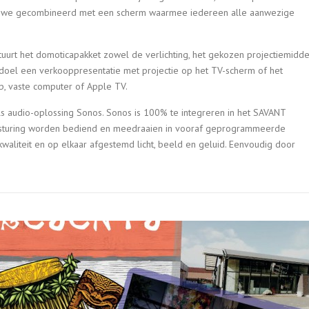
 we gecombineerd met een scherm waarmee iedereen alle aanwezige
stuurt het domoticapakket zowel de verlichting, het gekozen projectiemidde
ls doel een verkooppresentatie met projectie op het TV-scherm of het
p, vaste computer of Apple TV.
s audio-oplossing Sonos. Sonos is 100% te integreren in het SAVANT
ansturing worden bediend en meedraaien in vooraf geprogrammeerde
waliteit en op elkaar afgestemd licht, beeld en geluid. Eenvoudig door