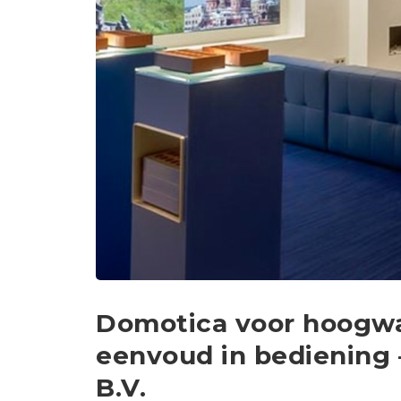
Domotica voor hoogwa
eenvoud in bediening 
B.V.