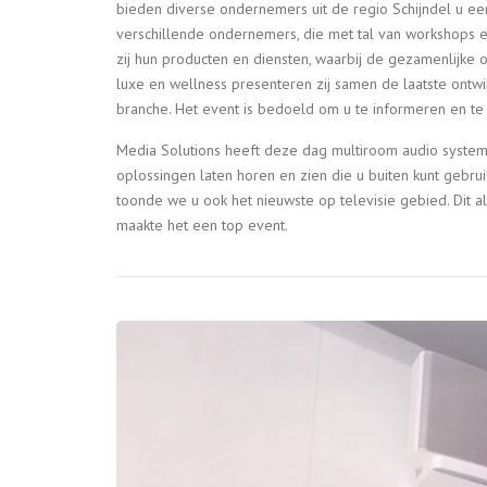
bieden diverse ondernemers uit de regio Schijndel u ee
verschillende ondernemers, die met tal van workshops 
zij hun producten en diensten, waarbij de gezamenlijk
luxe en wellness presenteren zij samen de laatste ontw
branche. Het event is bedoeld om u te informeren en te 
Media Solutions heeft deze dag multiroom audio syst
oplossingen laten horen en zien die u buiten kunt gebr
toonde we u ook het nieuwste op televisie gebied. Dit 
maakte het een top event.