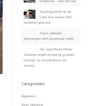
Eindhoven – een slim huis
Synology heeft op de
Cebit drie nieuwe NAS-
modellen getoond
Sonos zakelijke
oplossingen sterk groeiende markt.
Van Zelst Media Media
Solutions regelt muziek bij grootste
horloge- en sieradenbeurs ter
wereld.
Categorieën
Algemeen
Geen categorie