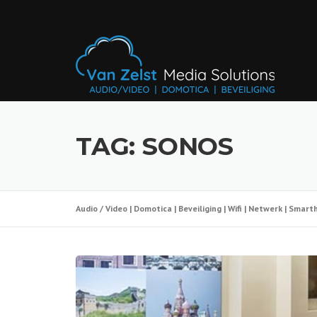
Skip
to
content
TAG:
SONOS
Audio / Video | Domotica | Beveiliging | Wifi | Netwerk | Sma