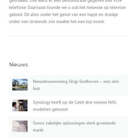
gebruiken. Ook werd er een demonstratie gegeven met VOIP
telefonie. Daarnaast toonde we u ook het nieuwste op televisie
gebied. Dit alles onder het genot van een hapje en drankje
onder een stralende zon maakte het een top event.
Nieuws
Nieuwbouwwoning Strijp Eindhoven – een slim
huis
Synology heeft op de Cebit drie nieuwe NAS-
modellen getoond
Sonos zakelijke oplossingen sterk groeiende
markt.