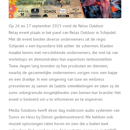
Op 26 en 27 september 2015 vond de Relax Outdoor
Relay event plaats in het pand van Relax Outdoor in Schijndel.
Met dit event bieden diverse ondernemers uit de regio
Schijndel u een bijzondere blik achter de schermen. Klanten
maakte kennis met verschillende ondernemers, die met tal van
workshops en demonstraties hun expertises tentoonstellen.
Twee dagen lang toonden zij hun producten en diensten,
waarbij de gezamenlijke ondernemers zorgen voor een hapje
en een drankje. In een omgeving van luxe en wellness
presenteren zij samen de laatste ontwikkelingen en laten zij de
soms onbegrensde mogelijkheden zien binnen hun branche. Het
event is bedoeld om u te informeren en te inspireren.
Media Solutions heeft deze dag multiroom audio systemen van
Sonos en Heos by Denon gedemonstreerd. We hebben ook
muziek oplossingen laten horen en zien die u buiten kunt