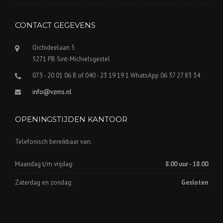
CONTACT GEGEVENS
Orchideelaan 5
5271 PB Sint-Michielsgestel
073 - 20 01 06 8 of 040 - 23 19 19 1 WhatsApp 06 37 27 83 34
info@vzms.nl
OPENINGSTIJDEN KANTOOR
Telefonisch bereikbaar van:
Maandag t/m vrijdag:
8.00 uur - 18.00
Zaterdag en zondag:
Gesloten